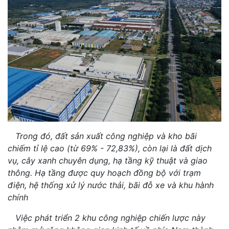
Trong đó, đất sản xuất công nghiệp và kho bãi
chiếm tỉ lệ cao (từ 69% - 72,83%), còn lại là đất dịch
vụ, cây xanh chuyên dụng, hạ tầng kỹ thuật và giao
thông. Hạ tầng được quy hoạch đồng bộ với trạm
điện, hệ thống xử lý nước thải, bãi đỗ xe và khu hành
chính
Việc phát triển 2 khu công nghiệp chiến lược này