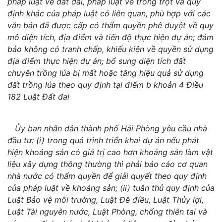
pháp luật về đất đai, pháp luật về trồng trọt và quy
định khác của pháp luật có liên quan, phù hợp với các
văn bản đã được cấp có thẩm quyền phê duyệt về quy
mô diện tích, địa điểm và tiến độ thực hiện dự án; đảm
bảo không có tranh chấp, khiếu kiện về quyền sử dụng
địa điểm thực hiện dự án; bổ sung diện tích đất
chuyên trồng lúa bị mất hoặc tăng hiệu quả sử dụng
đất trồng lúa theo quy định tại điểm b khoản 4 Điều
182 Luật Đất đai
Ủy ban nhân dân thành phố Hải Phòng yêu cầu nhà
đầu tư: (i) trong quá trình triển khai dự án nếu phát
hiện khoáng sản có giá trị cao hơn khoáng sản làm vật
liệu xây dựng thông thường thì phải báo cáo cơ quan
nhà nước có thẩm quyền để giải quyết theo quy định
của pháp luật về khoáng sản; (ii) tuân thủ quy định của
Luật Bảo vệ môi trường, Luật Đê điều, Luật Thủy lợi,
Luật Tài nguyên nước, Luật Phòng, chống thiên tai và