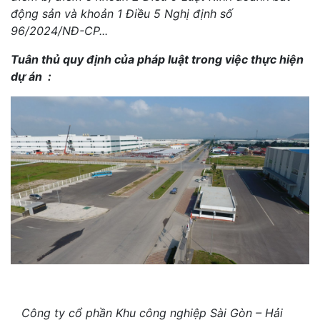
động sản và khoản 1 Điều 5 Nghị định số
96/2024/NĐ-CP...
Tuân thủ quy định của pháp luật trong việc thực hiện
dự án :
Công ty cổ phần Khu công nghiệp Sài Gòn – Hải