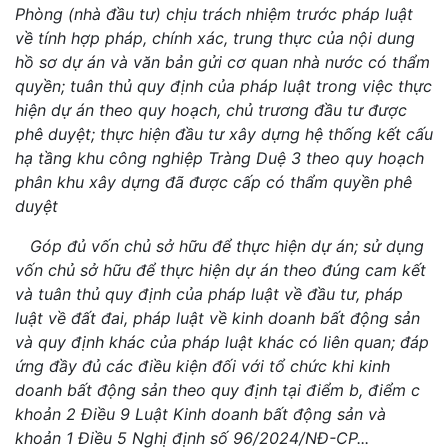
Phòng (nhà đầu tư) chịu trách nhiệm trước pháp luật
về tính hợp pháp, chính xác, trung thực của nội dung
hồ sơ dự án và văn bản gửi cơ quan nhà nước có thẩm
quyền; tuân thủ quy định của pháp luật trong việc thực
hiện dự án theo quy hoạch, chủ trương đầu tư được
phê duyệt; thực hiện đầu tư xây dựng hệ thống kết cấu
hạ tầng khu công nghiệp Tràng Duệ 3 theo quy hoạch
phân khu xây dựng đã được cấp có thẩm quyền phê
duyệt
Góp đủ vốn chủ sở hữu để thực hiện dự án; sử dụng
vốn chủ sở hữu để thực hiện dự án theo đúng cam kết
và tuân thủ quy định của pháp luật về đầu tư, pháp
luật về đất đai, pháp luật về kinh doanh bất động sản
và quy định khác của pháp luật khác có liên quan; đáp
ứng đầy đủ các điều kiện đối với tổ chức khi kinh
doanh bất động sản theo quy định tại điểm b, điểm c
khoản 2 Điều 9 Luật Kinh doanh bất động sản và
khoản 1 Điều 5 Nghị định số 96/2024/NĐ-CP...