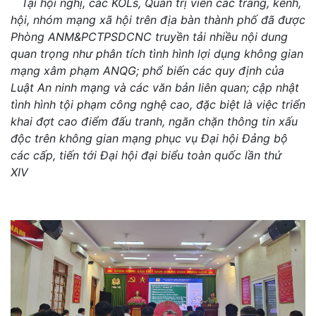
Tại hội nghị, các KOLs, Quản trị viên các trang, kênh,
hội, nhóm mạng xã hội trên địa bàn thành phố đã được
Phòng ANM&PCTPSDCNC truyền tải nhiều nội dung
quan trọng như phân tích tình hình lợi dụng không gian
mạng xâm phạm ANQG; phổ biến các quy định của
Luật An ninh mạng và các văn bản liên quan; cập nhật
tình hình tội phạm công nghệ cao, đặc biệt là việc triển
khai đợt cao điểm đấu tranh, ngăn chặn thông tin xấu
độc trên không gian mạng phục vụ Đại hội Đảng bộ
các cấp, tiến tới Đại hội đại biểu toàn quốc lần thứ
XIV