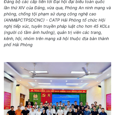
Đảng bộ các cấp tiến tới Đại hội đại biểu toàn quốc
lần thứ XIV của Đảng, vừa qua, Phòng An ninh mạng và
phòng, chống tội phạm sử dụng công nghệ cao
(ANM&PCTPSDCNC) - CATP Hải Phòng tổ chức Hội
nghị tiếp xúc, tuyên truyền pháp luật cho hơn 45 KOLs
(người có tầm ảnh hưởng), quản trị viên các trang,
kênh, hội, nhóm trên mạng xã hội thuộc địa bàn thành
phố Hải Phòng