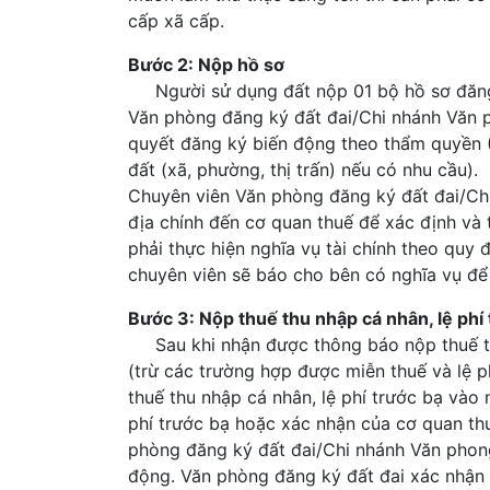
cấp xã cấp.
Bước 2: Nộp hồ sơ
Người sử dụng đất nộp 01 bộ hồ sơ đăng 
Văn phòng đăng ký đất đai/Chi nhánh Văn p
quyết đăng ký biến động theo thẩm quyền (
đất (xã, phường, thị trấn) nếu có nhu cầu).
Chuyên viên Văn phòng đăng ký đất đai/Chi
địa chính đến cơ quan thuế để xác định và 
phải thực hiện nghĩa vụ tài chính theo quy 
chuyên viên sẽ báo cho bên có nghĩa vụ để t
Bước 3: Nộp thuế thu nhập cá nhân, lệ phí
Sau khi nhận được thông báo nộp thuế thu
(trừ các trường hợp được miễn thuế và lệ ph
thuế thu nhập cá nhân, lệ phí trước bạ vào
phí trước bạ hoặc xác nhận của cơ quan thu
phòng đăng ký đất đai/Chi nhánh Văn phong
động. Văn phòng đăng ký đất đai xác nhận