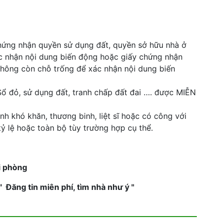
ng nhận quyền sử dụng đất, quyền sở hữu nhà ở
ác nhận nội dung biến động hoặc giấy chứng nhận
hông còn chỗ trống để xác nhận nội dung biến
Sổ đỏ, sử dụng đất, tranh chấp đất đai …. được MIỄN
nh khó khăn, thương binh, liệt sĩ hoặc có công với
ỷ lệ hoặc toàn bộ tùy trường hợp cụ thể.
i phòng
Đăng tin miên phí, tìm nhà như ý "