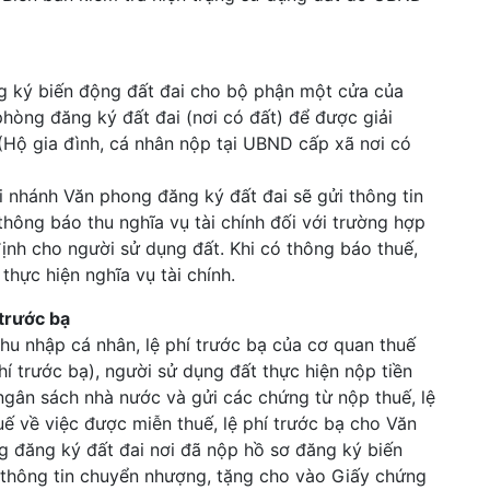
ký biến động đất đai cho bộ phận một cửa của
hòng đăng ký đất đai (nơi có đất) để được giải
Hộ gia đình, cá nhân nộp tại UBND cấp xã nơi có
 nhánh Văn phong đăng ký đất đai sẽ gửi thông tin
thông báo thu nghĩa vụ tài chính đối với trường hợp
định cho người sử dụng đất. Khi có thông báo thuế,
hực hiện nghĩa vụ tài chính.
 trước bạ
 nhập cá nhân, lệ phí trước bạ của cơ quan thuế
í trước bạ), người sử dụng đất thực hiện nộp tiền
 ngân sách nhà nước và gửi các chứng từ nộp thuế, lệ
ế về việc được miễn thuế, lệ phí trước bạ cho Văn
 đăng ký đất đai nơi đã nộp hồ sơ đăng ký biến
 thông tin chuyển nhượng, tặng cho vào Giấy chứng