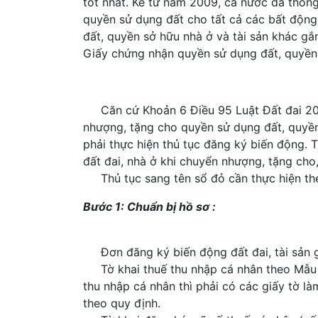
tốt nhất. Kể từ năm 2009, cả nước đã thố
quyền sử dụng đất cho tất cả các bất động
đất, quyền sở hữu nhà ở và tài sản khác gắn
Giấy chứng nhận quyền sử dụng đất, quyền s
Căn cứ Khoản 6 Điều 95 Luật Đất đai 2013
nhượng, tặng cho quyền sử dụng đất, quyền 
phải thực hiện thủ tục đăng ký biến động. 
đất đai, nhà ở khi chuyển nhượng, tặng cho,
Thủ tục sang tên sổ đỏ cần thực hiện th
Bước 1: Chuẩn bị hồ sơ :
Đơn đăng ký biến động đất đai, tài sản g
Tờ khai thuế thu nhập cá nhân theo Mẫu 
thu nhập cá nhân thì phải có các giấy tờ l
theo quy định.