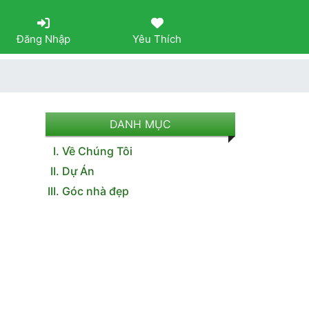
Đăng Nhập
Yêu Thích
DANH MỤC
Về Chúng Tôi
Dự Án
Góc nhà đẹp