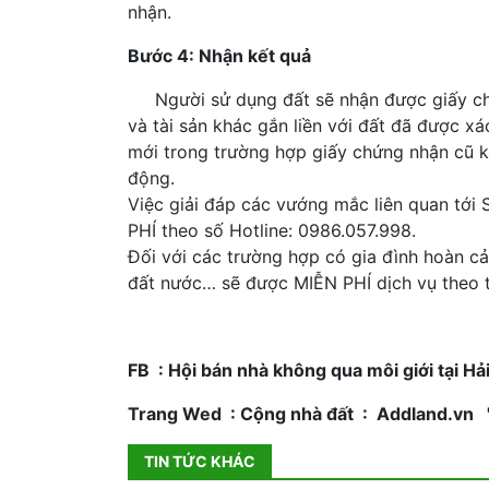
nhận.
Bước 4: Nhận kết quả
Người sử dụng đất sẽ nhận được giấy chứ
và tài sản khác gắn liền với đất đã được x
mới trong trường hợp giấy chứng nhận cũ k
động.
Việc giải đáp các vướng mắc liên quan tới 
PHÍ theo số Hotline: 0986.057.998.
Đối với các trường hợp có gia đình hoàn cả
đất nước… sẽ được MIỄN PHÍ dịch vụ theo t
FB : Hội bán nhà không qua môi giới tại Hả
Trang Wed : Cộng nhà đất : Addland.vn " 
TIN TỨC KHÁC