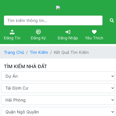
Đăng Tin
Đăng Ký
Đăng Nhập
Yêu Thích
Trang Chủ
Tìm Kiếm
Kết Quả Tìm Kiếm
TÌM KIẾM NHÀ ĐẤT