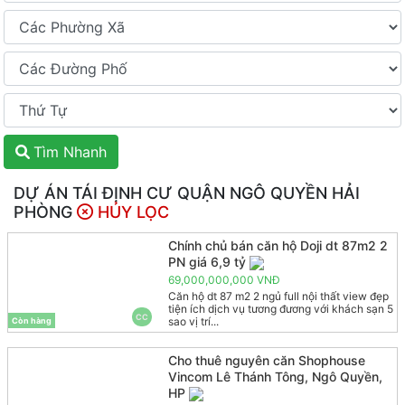
Tìm Nhanh
DỰ ÁN TÁI ĐỊNH CƯ QUẬN NGÔ QUYỀN HẢI
PHÒNG
HỦY LỌC
Chính chủ bán căn hộ Doji dt 87m2 2
PN giá 6,9 tỷ
69,000,000,000 VNĐ
Căn hộ dt 87 m2 2 ngủ full nội thất view đẹp
tiện ích dịch vụ tương đương với khách sạn 5
CC
sao vị trí...
Còn hàng
Cho thuê nguyên căn Shophouse
Vincom Lê Thánh Tông, Ngô Quyền,
HP