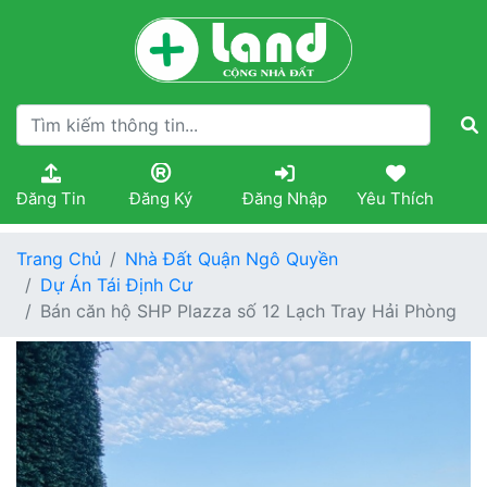
Đăng Tin
Đăng Ký
Đăng Nhập
Yêu Thích
Trang Chủ
Nhà Đất Quận Ngô Quyền
Dự Án Tái Định Cư
Bán căn hộ SHP Plazza số 12 Lạch Tray Hải Phòng