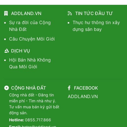
ADDLAND.VN
TIN TỨC ĐẦU TƯ
Sự ra đời của Cộng
Thực hư thông tin xây
Nhà Đất
dựng sân bay
Câu Chuyện Môi Giới
DỊCH VỤ
Hội Bán Nhà Không
Qua Môi Giới
CỘNG NHÀ ĐẤT
FACEBOOK
Cộng nhà đất - Đăng tin
ADDLAND.VN
miễn phí - Tìm nhà như ý.
Tư vấn mua bán ký gửi bất
động sản.
Hotline:
0855.717.866
Email:
hotro@addland.vn