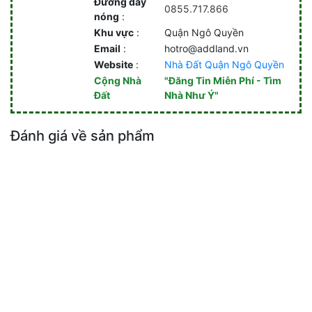
Đường dây
0855.717.866
nóng
:
Khu vực
:
Quận Ngô Quyền
Email
:
hotro@addland.vn
Website
:
Nhà Đất Quận Ngô Quyền
Cộng Nhà
"Đăng Tin Miễn Phí - Tìm
Đất
Nhà Như Ý"
Đánh giá về sản phẩm