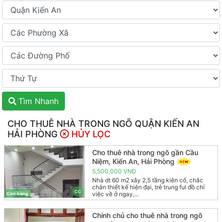
Tìm Nhanh
CHO THUÊ NHÀ TRONG NGÕ QUẬN KIẾN AN
HẢI PHÒNG
HỦY LỌC
Cho thuê nhà trong ngõ gần Cầu
Niệm, Kiến An, Hải Phòng
5,500,000 VNĐ
Nhà dt 60 m2 xây 2,5 tầng kiên cố, chắc
chắn thiết kế hiện đại, trẻ trung ful đồ chỉ
CC
việc về ở ngay,...
Còn hàng
Chính chủ cho thuê nhà trong ngõ