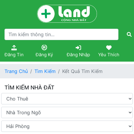
Đăng Tin
Đăng Ký
Đăng Nhập
Yêu Thích
Trang Chủ
Tìm Kiếm
Kết Quả Tìm Kiếm
TÌM KIẾM NHÀ ĐẤT