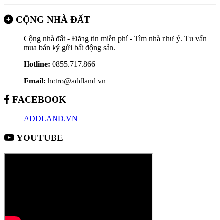
CỘNG NHÀ ĐẤT
Cộng nhà đất - Đăng tin miễn phí - Tìm nhà như ý. Tư vấn
mua bán ký gửi bất động sản.
Hotline:
0855.717.866
Email:
hotro@addland.vn
FACEBOOK
ADDLAND.VN
YOUTUBE