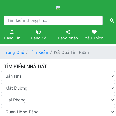
Đăng Tin
Đăng Ký
Đăng Nhập
Yêu Thích
Trang Chủ
Tìm Kiếm
Kết Quả Tìm Kiếm
TÌM KIẾM NHÀ ĐẤT