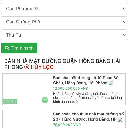
Tìm Nhanh
BÁN NHÀ MẶT ĐƯỜNG QUẬN HỒNG BÀNG HẢI
PHÒNG
HỦY LỌC
Bán nhà mặt đường số 10 Phan Bội
Châu, Hồng Bàng, Hải Phòng
12,000,000,000 VNĐ
Nhà dt 54 m2 xây 3 tầng độc lập vị trí đắc
địa, chủ nhân mới mua về vừa ở vừa kết hợp
CC
kinh doanh buô...
Còn hàng
Bán hoặc cho thuê nhà mặt đường số
237 Hùng Vương, Hồng Bàng, HP
75,000,000 VNĐ