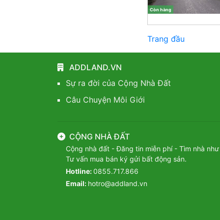
Còn hàng
Trang đầu
ADDLAND.VN
Sự ra đời của Cộng Nhà Đất
Câu Chuyện Môi Giới
CỘNG NHÀ ĐẤT
Cộng nhà đất - Đăng tin miễn phí - Tìm nhà như
Tư vấn mua bán ký gửi bất động sản.
Hotline:
0855.717.866
Email:
hotro@addland.vn