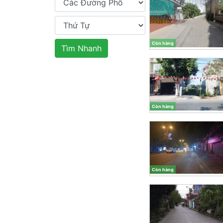
Còn hàng
Tìm Nhanh
Còn hàng
Còn hàng