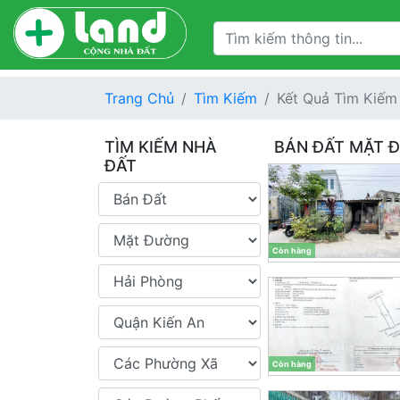
Trang Chủ
Tìm Kiếm
Kết Quả Tìm Kiếm
TÌM KIẾM NHÀ
BÁN ĐẤT MẶT 
ĐẤT
Còn hàng
Còn hàng