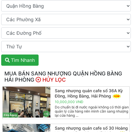
Tìm Nhanh
MUA BÁN SANG NHƯỢNG QUẬN HỒNG BÀNG
HẢI PHÒNG
HỦY LỌC
Sang nhượng quán cafe số 36A Kỳ
Đồng, Hồng Bàng, Hải Phòng
10,000,000 VNĐ
Do chuẩn bị đi nước ngoài không có thời gian
quản lý cửa hàng nên mình cần sang nhượng
CC
lại cửa hàng ...
Còn hàng
Sang nhượng quán cafe số 30 Hoàng