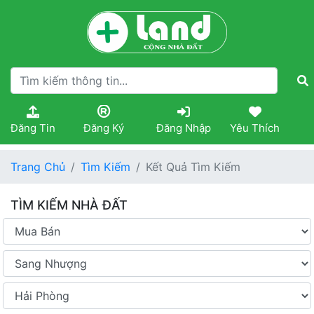
Đăng Tin
Đăng Ký
Đăng Nhập
Yêu Thích
Trang Chủ
Tìm Kiếm
Kết Quả Tìm Kiếm
TÌM KIẾM NHÀ ĐẤT