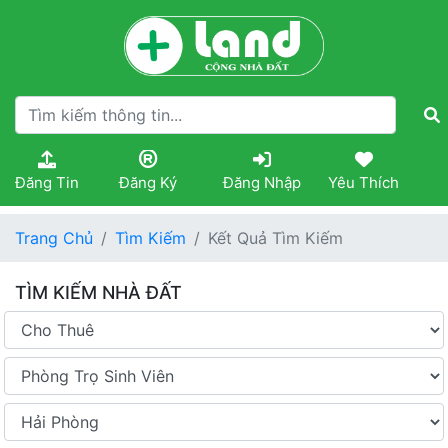
Đăng Tin
Đăng Ký
Đăng Nhập
Yêu Thích
Trang Chủ
Tìm Kiếm
Kết Quả Tìm Kiếm
TÌM KIẾM NHÀ ĐẤT