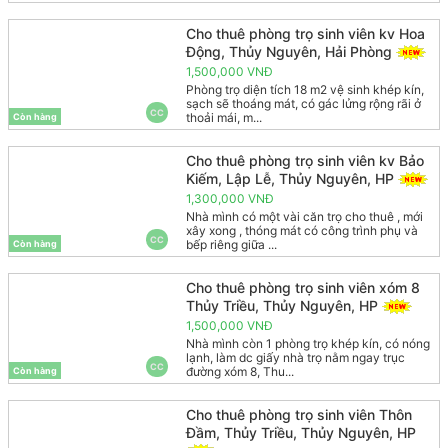
Cho thuê phòng trọ sinh viên kv Hoa
Động, Thủy Nguyên, Hải Phòng
1,500,000 VNĐ
Phòng trọ diện tích 18 m2 vệ sinh khép kín,
sạch sẽ thoáng mát, có gác lửng rộng rãi ở
CC
thoải mái, m...
Còn hàng
Cho thuê phòng trọ sinh viên kv Bảo
Kiếm, Lập Lễ, Thủy Nguyên, HP
1,300,000 VNĐ
Nhà mình có một vài căn trọ cho thuê , mới
xây xong , thóng mát có công trình phụ và
CC
bếp riêng giữa ...
Còn hàng
Cho thuê phòng trọ sinh viên xóm 8
Thủy Triều, Thủy Nguyên, HP
1,500,000 VNĐ
Nhà mình còn 1 phòng trọ khép kín, có nóng
lạnh, làm dc giấy nhà trọ nằm ngay trục
CC
đường xóm 8, Thu...
Còn hàng
Cho thuê phòng trọ sinh viên Thôn
Đầm, Thủy Triều, Thủy Nguyên, HP