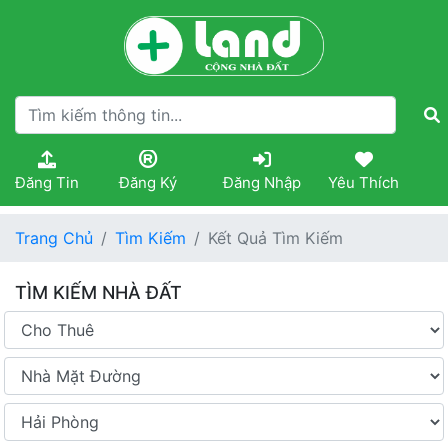
Đăng Tin
Đăng Ký
Đăng Nhập
Yêu Thích
Trang Chủ
Tìm Kiếm
Kết Quả Tìm Kiếm
TÌM KIẾM NHÀ ĐẤT