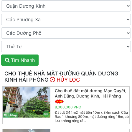
Tìm Nhanh
CHO THUÊ NHÀ MẶT ĐƯỜNG QUẬN DƯƠNG
KINH HẢI PHÒNG
HỦY LỌC
Cho thuê đất mặt đường Mạc Quyết,
Anh Dũng, Dương Kinh, Hải Phòng
8,000,000 VNĐ
Đất dt 344m2 mặt tiền 10m x 34m cách Cầu
CC
Còn hàng
Rào 1 khoảng 800m, mặt đường rộng 16m, có
lưu không rộng rã...