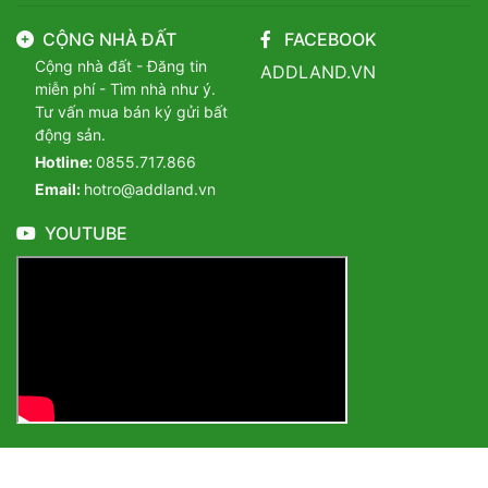
CỘNG NHÀ ĐẤT
FACEBOOK
Cộng nhà đất - Đăng tin
ADDLAND.VN
miễn phí - Tìm nhà như ý.
Tư vấn mua bán ký gửi bất
động sản.
Hotline:
0855.717.866
Email:
hotro@addland.vn
YOUTUBE