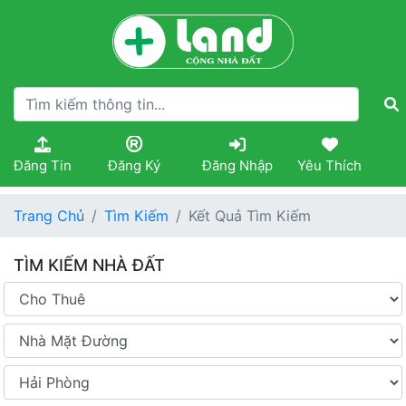
Đăng Tin
Đăng Ký
Đăng Nhập
Yêu Thích
Trang Chủ
Tìm Kiếm
Kết Quả Tìm Kiếm
TÌM KIẾM NHÀ ĐẤT