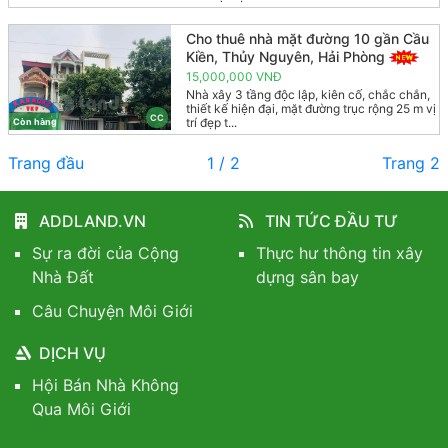
Cho thuê nhà mặt đường 10 gần Cầu
Kiền, Thủy Nguyên, Hải Phòng
15,000,000 VNĐ
Nhà xây 3 tầng độc lập, kiên cố, chắc chắn,
thiết kế hiện đại, mặt đường trục rộng 25 m vị
CC
trí đẹp t...
Còn hàng
Trang đầu
1 / 2
Trang 2
ADDLAND.VN
TIN TỨC ĐẦU TƯ
Sự ra đời của Cộng
Thực hư thông tin xây
Nhà Đất
dựng sân bay
Câu Chuyện Môi Giới
DỊCH VỤ
Hội Bán Nhà Không
Qua Môi Giới