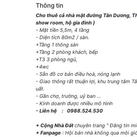
Thông tin
Cho thuê cả nhà mặt đường Tân Dương, Th
show room, hộ gia đình )
- Mặt tiền 5,5m, 4 tầng
- Diện tích 80m2 / sàn.
+Tầng 1 thông sàn
+Tầng 2 phòng khách, bếp
+T3 3 phòng ngủ,
+4wc
- Sẵn đồ cơ bản điều hoà, nóng lạnh
- Giao thông rất thuận lợi, khu trung tâm
uất.
- Gần chợ, trường, uỷ ban …
- Kinh doanh được nhiều mô hình
- Liên hệ : 0988.524.530
+ Cộng Nhà Đất
chuyên trang " Đăng tin miễ
+ Fanpage
: Hội bán nhà không qua môi giớ