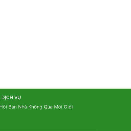
DỊCH VỤ
Hội Bán Nhà Không Qua Môi Giới