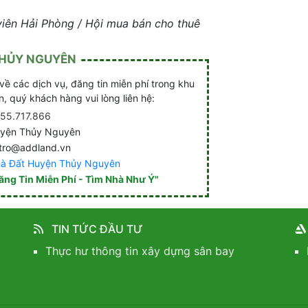
viên Hải Phòng / Hội mua bán cho thuê
THỦY NGUYÊN
về các dịch vụ, đăng tin miễn phí trong khu
 quý khách hàng vui lòng liên hệ:
55.717.866
yện Thủy Nguyên
tro@addland.vn
à Đất Huyện Thủy Nguyên
ăng Tin Miễn Phí - Tìm Nhà Như Ý"
TIN TỨC ĐẦU TƯ
Thực hư thông tin xây dựng sân bay