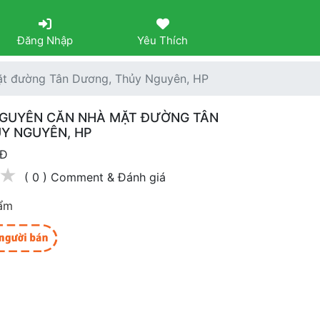
Đăng Nhập
Yêu Thích
ặt đường Tân Dương, Thủy Nguyên, HP
GUYÊN CĂN NHÀ MẶT ĐƯỜNG TÂN
Y NGUYÊN, HP
NĐ
★
( 0 ) Comment & Đánh giá
ẩm