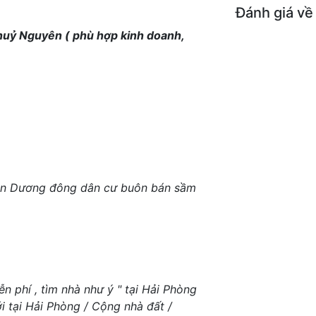
Đánh giá về
uỷ Nguyên ( phù hợp kinh doanh,
 Tân Dương đông dân cư buôn bán sầm
n phí , tìm nhà như ý " tại Hải Phòng
i tại Hải Phòng / Cộng nhà đất /