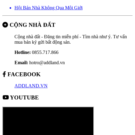
Hội Bán Nhà Không Qua Môi Giới
CỘNG NHÀ ĐẤT
Cộng nhà đất - Đăng tin miễn phí - Tìm nhà như ý. Tư vấn
mua bán ký gửi bất động sản.
Hotline:
0855.717.866
Email:
hotro@addland.vn
FACEBOOK
ADDLAND.VN
YOUTUBE