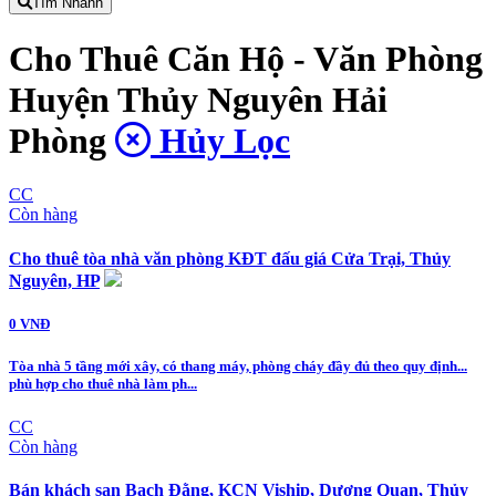
Tìm Nhanh
Cho Thuê Căn Hộ - Văn Phòng
Huyện Thủy Nguyên Hải
Phòng
Hủy Lọc
CC
Còn hàng
Cho thuê tòa nhà văn phòng KĐT đấu giá Cửa Trại, Thủy
Nguyên, HP
0 VNĐ
Tòa nhà 5 tầng mới xây, có thang máy, phòng cháy đầy đủ theo quy định...
phù hợp cho thuê nhà làm ph...
CC
Còn hàng
Bán khách sạn Bạch Đằng, KCN Viship, Dương Quan, Thủy