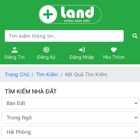
Đăng Tin
Đăng Ký
Đăng Nhập
Yêu Thích
Trang Chủ
Tìm Kiếm
Kết Quả Tìm Kiếm
TÌM KIẾM NHÀ ĐẤT