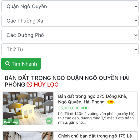
Tìm Nhanh
BÁN ĐẤT TRONG NGÕ QUẬN NGÔ QUYỀN HẢI
PHÒNG
HỦY LỌC
Bán đất trong ngõ 275 Đông Khê,
Ngô Quyền, Hải Phòng
35,000,000 VNĐ
Lô đất dt 140m2 vuông vắn phù hợp xây biệt
thự cực đẹp, đường rộng 7,5 mét 3 oto tránh
CC
nhau, gần chợ...
Còn hàng
Chính chủ bán đất trong ngõ 179 Lê